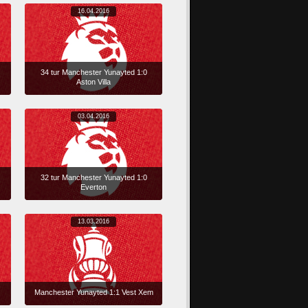
16.04.2016
34 tur Manchester Yunayted 1:0
Aston Villa
03.04.2016
32 tur Manchester Yunayted 1:0
Everton
13.03.2016
Manchester Yunayted 1:1 Vest Xem