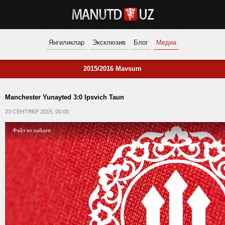
Янгиликлар
Эксклюзив
Блог
Медиа
2015/2016 Mavsum
Manchester Yunayted 3:0 Ipsvich Taun
23 СЕНТЯБР 2015, 00:00