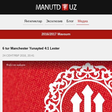
Янгиликлар
Эксклюзив
Блог
Медиа
2016/2017 Mavsum
6 tur Manchester Yunayted 4:1 Lester
24 СЕНТЯБР 2016, 20:41