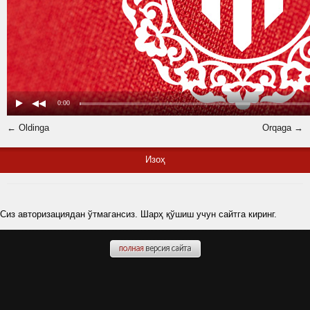
← Oldinga
Orqaga →
Изоҳ
Сиз авторизациядан ўтмагансиз. Шарҳ қўшиш учун сайтга киринг.