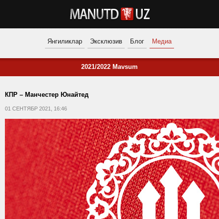
Янгиликлар
Эксклюзив
Блог
Медиа
2021/2022 Mavsum
КПР – Манчестер Юнайтед
01 СЕНТЯБР 2021, 16:46