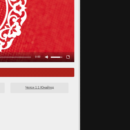
Челси 1:1 Юнайтед