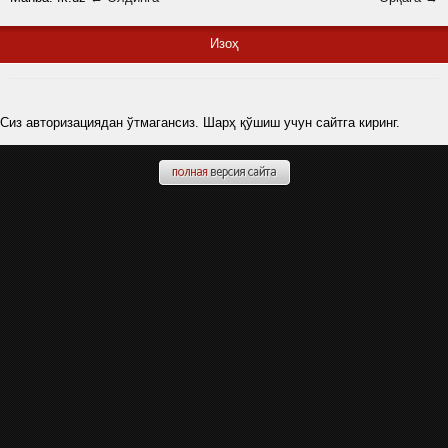
Изоҳ
Сиз авторизациядан ўтмагансиз. Шарҳ қўшиш учун сайтга киринг.