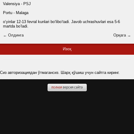
Valensiya - PSJ
Portu - Malaga
o‘yinlar 12-13 fevral kunlari bo‘libo‘tadi. Javob uchrashuvlari esa 5-6
martda bo‘ladi.
← Олдинга
Орқага →
Изоҳ
Сиз авторизациядан ўтмагансиз. Шарҳ қўшиш учун сайтга киринг.