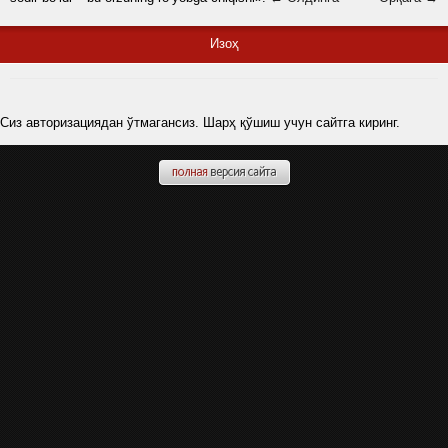
Изоҳ
Сиз авторизациядан ўтмагансиз. Шарҳ қўшиш учун сайтга киринг.