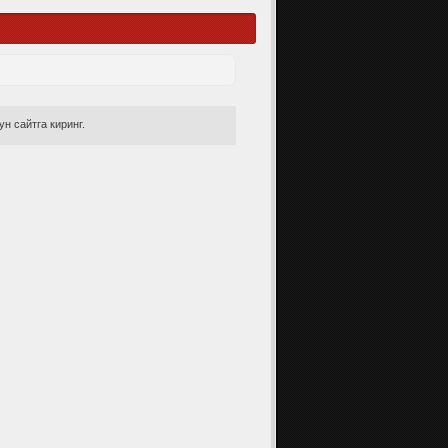
н сайтга киринг.