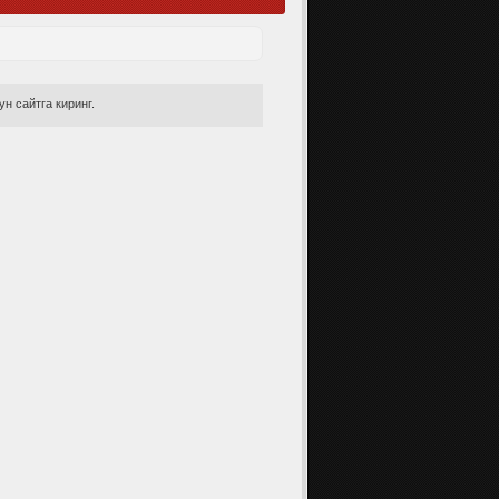
н сайтга киринг.