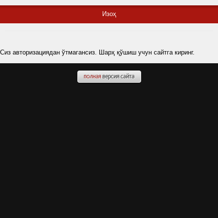
Изоҳ
Сиз авторизациядан ўтмагансиз. Шарҳ қўшиш учун сайтга киринг.