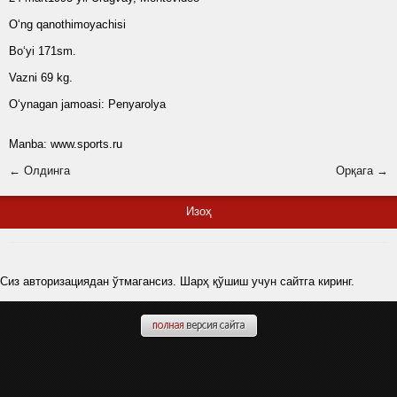
O‘ng qanothimoyachisi
Bo‘yi 171sm.
Vazni 69 kg.
O‘ynagan jamoasi: Penyarolya
Manba: www.sports.ru
← Олдинга
Орқага →
Изоҳ
Сиз авторизациядан ўтмагансиз. Шарҳ қўшиш учун сайтга киринг.