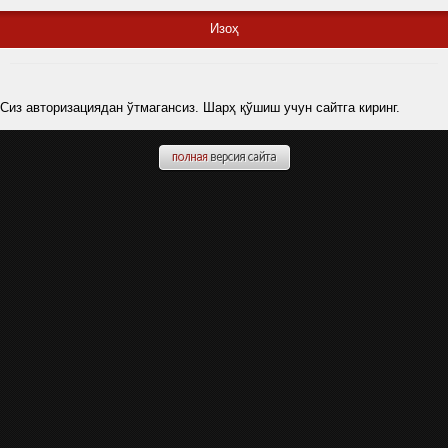
Изоҳ
Сиз авторизациядан ўтмагансиз. Шарҳ қўшиш учун сайтга киринг.