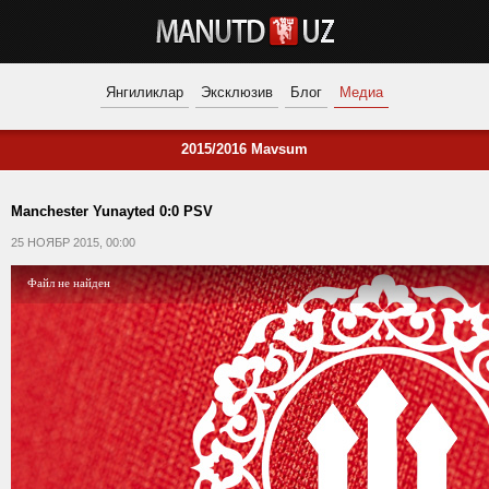
Янгиликлар
Эксклюзив
Блог
Медиа
2015/2016 Mavsum
Manchester Yunayted 0:0 PSV
25 НОЯБР 2015, 00:00