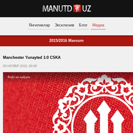
Янгиликлар
Эксклюзив
Блог
Медиа
2015/2016 Mavsum
Manchester Yunayted 1:0 CSKA
03 НОЯБР 2015, 00:00