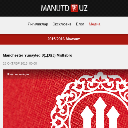
Янгиликлар
Эксклюзив
Блог
Медиа
2015/2016 Mavsum
Manchester Yunayted 0(1):0(3) Midlsbro
28 ОКТЯБР 2015, 00:00