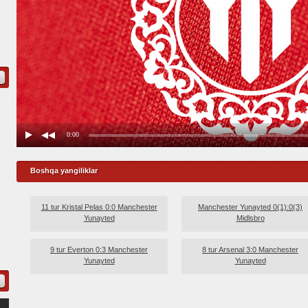
Boshqa yangiliklar
11 tur Kristal Pelas 0:0 Manchester
Manchester Yunayted 0(1):0(3)
Yunayted
Midlsbro
9 tur Everton 0:3 Manchester
8 tur Arsenal 3:0 Manchester
Yunayted
Yunayted