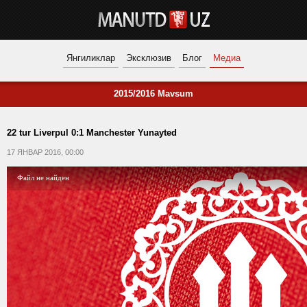
Янгиликлар
Эксклюзив
Блог
Медиа
2015/2016 Mavsum
22 tur Liverpul 0:1 Manchester Yunayted
17 ЯНВАР 2016, 00:00