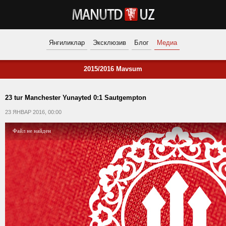
Янгиликлар
Эксклюзив
Блог
Медиа
2015/2016 Mavsum
23 tur Manchester Yunayted 0:1 Sautgempton
23 ЯНВАР 2016, 00:00