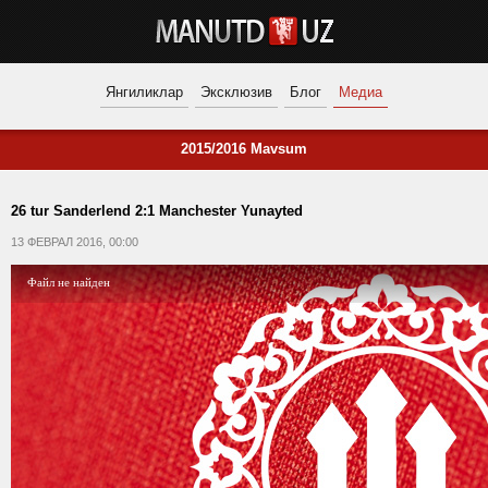
Янгиликлар
Эксклюзив
Блог
Медиа
2015/2016 Mavsum
26 tur Sanderlend 2:1 Manchester Yunayted
13 ФЕВРАЛ 2016, 00:00