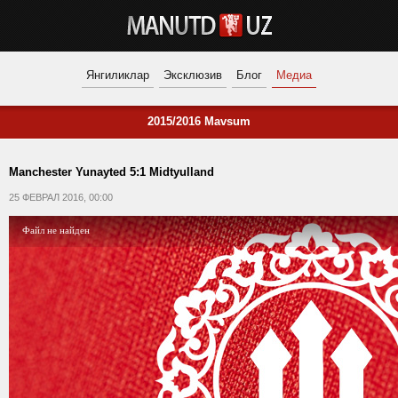
Янгиликлар
Эксклюзив
Блог
Медиа
2015/2016 Mavsum
Manchester Yunayted 5:1 Midtyulland
25 ФЕВРАЛ 2016, 00:00