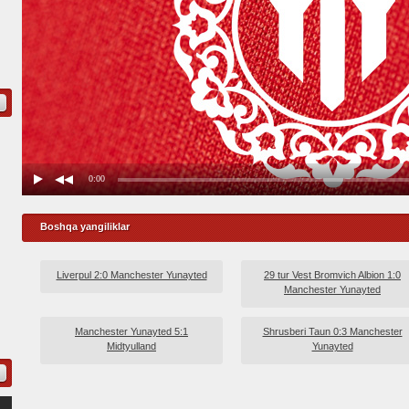
Boshqa yangiliklar
Liverpul 2:0 Manchester Yunayted
29 tur Vest Bromvich Albion 1:0
Manchester Yunayted
Manchester Yunayted 5:1
Shrusberi Taun 0:3 Manchester
Midtyulland
Yunayted