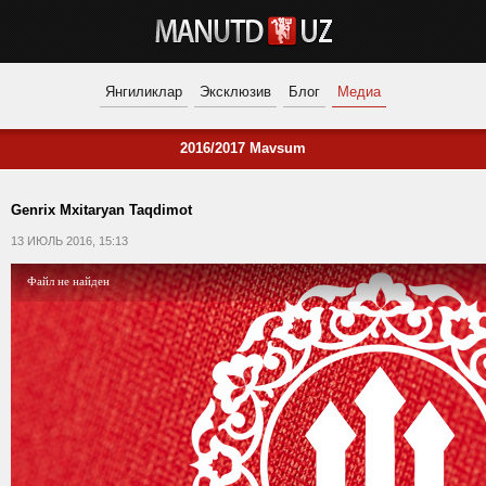
Янгиликлар
Эксклюзив
Блог
Медиа
2016/2017 Mavsum
Genrix Mxitaryan Taqdimot
13 ИЮЛЬ 2016, 15:13