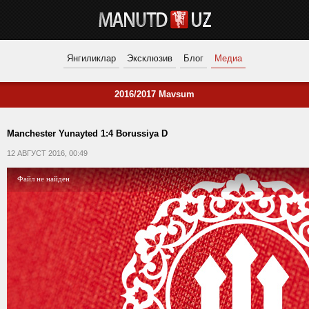
Янгиликлар
Эксклюзив
Блог
Медиа
2016/2017 Mavsum
Manchester Yunayted 1:4 Borussiya D
12 АВГУСТ 2016, 00:49