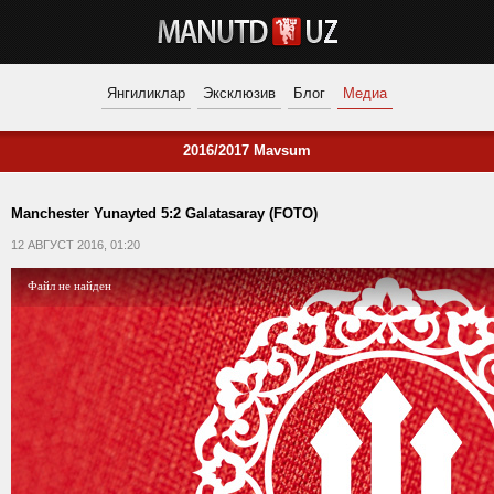
Янгиликлар
Эксклюзив
Блог
Медиа
2016/2017 Mavsum
Manchester Yunayted 5:2 Galatasaray (FOTO)
12 АВГУСТ 2016, 01:20