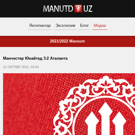
Янгиликлар
Эксклюзив
Блог
Медиа
2021/2022 Mavsum
Манчестер Юнайтед 3:2 Аталанта
21 ОКТЯБР 2021, 03:04