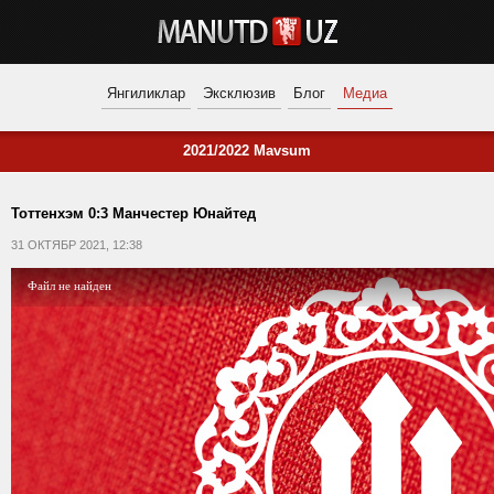
Янгиликлар
Эксклюзив
Блог
Медиа
2021/2022 Mavsum
Тоттенхэм 0:3 Манчестер Юнайтед
31 ОКТЯБР 2021, 12:38