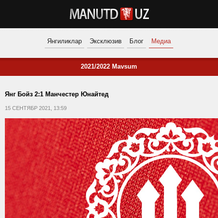
Янгиликлар
Эксклюзив
Блог
Медиа
2021/2022 Mavsum
Янг Бойз 2:1 Манчестер Юнайтед
15 СЕНТЯБР 2021, 13:59