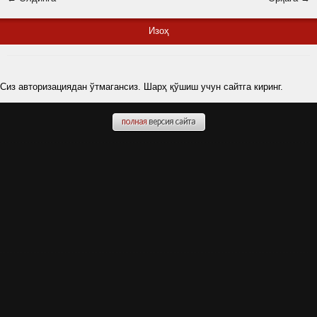
Изоҳ
Сиз авторизациядан ўтмагансиз. Шарҳ қўшиш учун сайтга киринг.