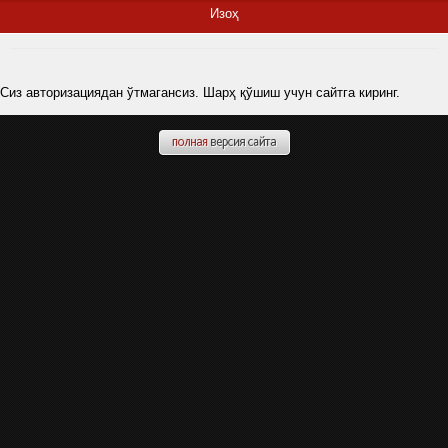
Изоҳ
Сиз авторизациядан ўтмагансиз. Шарҳ қўшиш учун сайтга киринг.