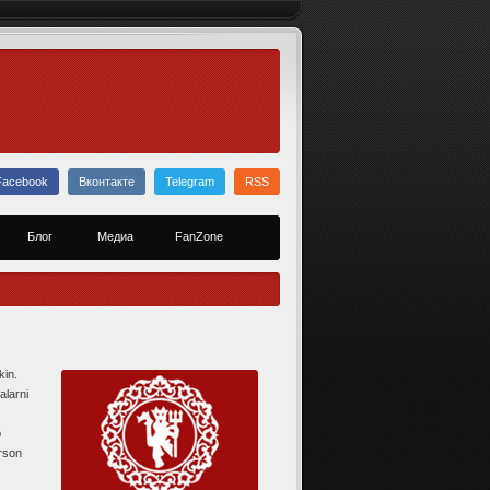
Facebook
Вконтакте
Telegram
RSS
Блог
Медиа
FanZone
kin.
alarni
b
erson