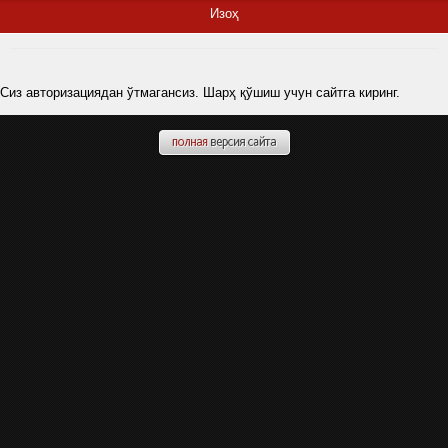
Изоҳ
Сиз авторизациядан ўтмагансиз. Шарҳ қўшиш учун сайтга киринг.