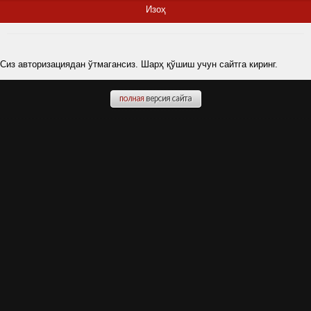
Изоҳ
Сиз авторизациядан ўтмагансиз. Шарҳ қўшиш учун сайтга киринг.