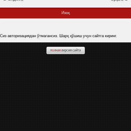
Изоҳ
Сиз авторизациядан ўтмагансиз. Шарҳ қўшиш учун сайтга киринг.