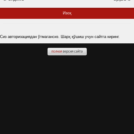
Изоҳ
Сиз авторизациядан ўтмагансиз. Шарҳ қўшиш учун сайтга киринг.