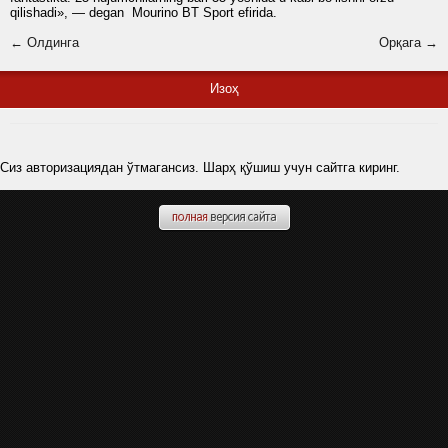
qilishadi», — degan Mourino BT Sport efirida.
← Олдинга
Орқага →
Изоҳ
Сиз авторизациядан ўтмагансиз. Шарҳ қўшиш учун сайтга киринг.