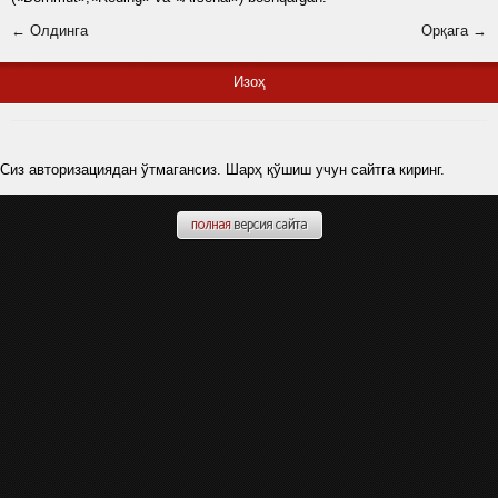
← Олдинга
Орқага →
Изоҳ
Сиз авторизациядан ўтмагансиз. Шарҳ қўшиш учун сайтга киринг.