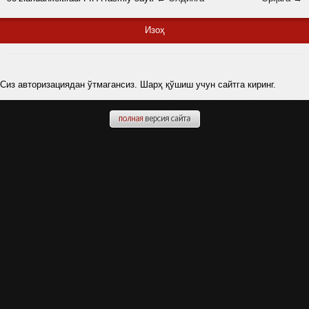
Изоҳ
Сиз авторизациядан ўтмагансиз. Шарҳ қўшиш учун сайтга киринг.