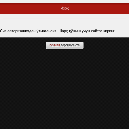
Изоҳ
Сиз авторизациядан ўтмагансиз. Шарҳ қўшиш учун сайтга киринг.