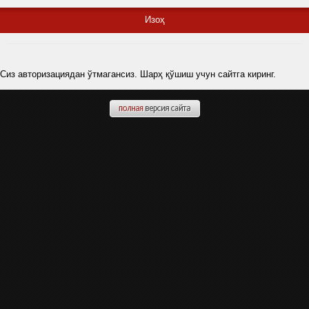
Изоҳ
Сиз авторизациядан ўтмагансиз. Шарҳ қўшиш учун сайтга киринг.