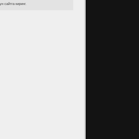
н сайтга киринг.