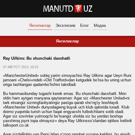
Янгиликлар
Эксклюзив
Блог
Медиа
Янгиликлар
Ray Uilkins: Bu shunchaki daxshatli
07 АВГУСТ 2013, 16:22
«ManchesterUnited» sobiq yarim ximoyachisi Ray Uilkins agar Ueyn Runi
jamoani «Chelsi»nideb «Old Trafford»dan ketgudek bo‘lsa bu uning uchun
ortga tashlangan qadambo‘lishini takidladi.
Bu hammasibunday tugashi kerek emas. Bu shunchaki daxshatli. Men
oldin ham aytgan manyana qaytaraman: Agar siz «Manchester United»ni
tark etsangiz sizningfaoliyatingiz pastga qarab sho‘ng‘iy boshlaydi.
«Manchester United» dunyodagieng buyuk uch klub qatorida turadi. Klub
doimo yuqorida turish uchun faqat engyaxshi futbolchilarni sotib oladi.
Agar siz sovrinlar yutmoqchi bo‘lsangiz uholda siz bu yerdan boshqa
yaxshiroq joyni topa olmaysiz» deya Ray Uilkinsso‘zlaridan iqtibos keltirdi
talksport.co.uk
Agar sizdaRobin van Persi bilan o‘zroq raqobat yuzaga keldimi, bu ajoyib