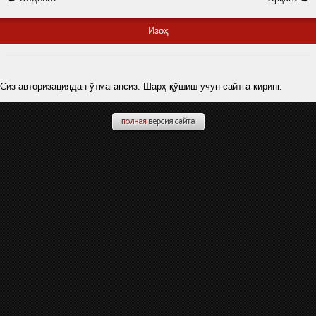
Изоҳ
Сиз авторизациядан ўтмагансиз. Шарҳ қўшиш учун сайтга киринг.