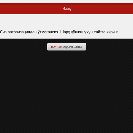
Изоҳ
Сиз авторизациядан ўтмагансиз. Шарҳ қўшиш учун сайтга киринг.