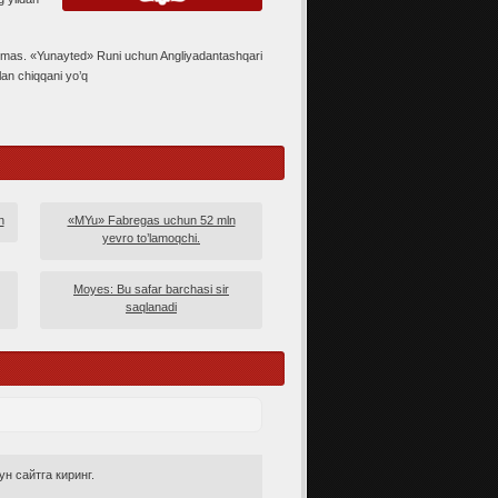
 emas. «Yunayted» Runi uchun Angliyadantashqari
lan chiqqani yo’q
n
«MYu» Fabregas uchun 52 mln
yevro to’lamoqchi.
Moyes: Bu safar barchasi sir
saqlanadi
н сайтга киринг.