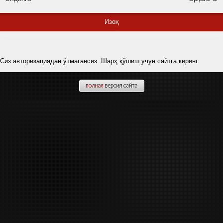
Изоҳ
Сиз авторизациядан ўтмагансиз. Шарҳ қўшиш учун сайтга киринг.