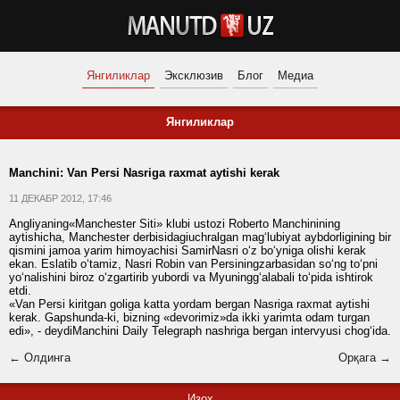
Янгиликлар
Эксклюзив
Блог
Медиа
Янгиликлар
Manchini: Van Persi Nasriga raxmat aytishi kerak
11 ДЕКАБР 2012, 17:46
Angliyaning«Manchester Siti» klubi ustozi Roberto Manchinining
aytishicha, Manchester derbisidagiuchralgan mag‘lubiyat aybdorligining bir
qismini jamoa yarim himoyachisi SamirNasri o‘z bo‘yniga olishi kerak
ekan. Eslatib o‘tamiz, Nasri Robin van Persiningzarbasidan so‘ng to‘pni
yo‘nalishini biroz o‘zgartirib yubordi va Myuningg‘alabali to‘pida ishtirok
etdi.
«Van Persi kiritgan goliga katta yordam bergan Nasriga raxmat aytishi
kerak. Gapshunda-ki, bizning «devorimiz»da ikki yarimta odam turgan
edi», - deydiManchini Daily Telegraph nashriga bergan intervyusi chog‘ida.
← Олдинга
Орқага →
Изоҳ