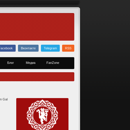
Facebook
Вконтакте
Telegram
RSS
Блог
Медиа
FanZone
an Gal