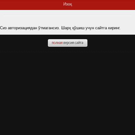
Изоҳ
Сиз авторизациядан ўтмагансиз. Шарҳ қўшиш учун сайтга киринг.