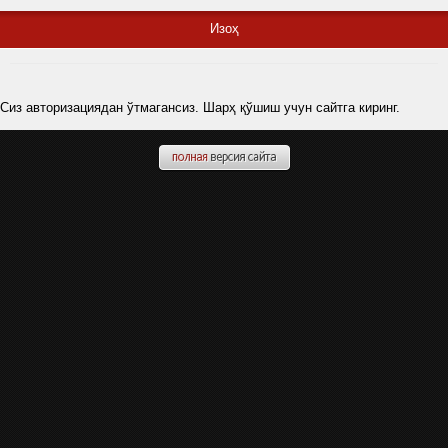
Изоҳ
Сиз авторизациядан ўтмагансиз. Шарҳ қўшиш учун сайтга киринг.